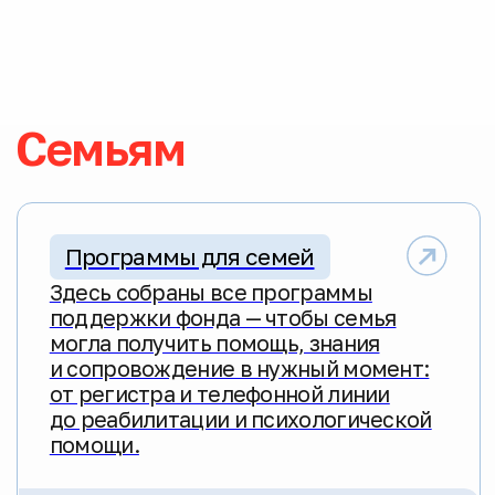
Видеоматериалы
Лекции, школы для семей, записи
конференций, AMA-сессии и видео-
уроки. Даем знания для принятия
ключевых решений по здоровью
ребят: от вакцинации и старта
стероидной терапии до лечения
остеопороза и респираторной
поддержки.