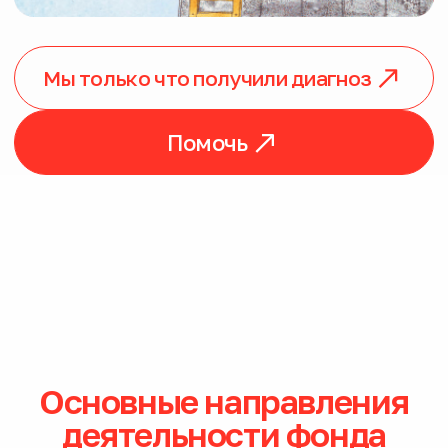
Основные направления
деятельности фонда
Сообщество
Объединяем семьи и специалистов
по всей стране, помогая
ориентироваться в диагнозе и системе
помощи
Терапия
Сопровождаем семьи на пути
к получению современной
патогенетической терапии
Знания и обучение
Обучаем семьи и специалистов
современным подходам к уходу
и терапии