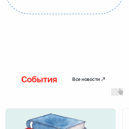
Семьям
Программы для семей
Здесь собраны все программы
поддержки фонда — чтобы семья
могла получить помощь, знания
и сопровождение в нужный момент:
от регистра и телефонной линии
События
до реабилитации и психологической
Все новости
помощи.