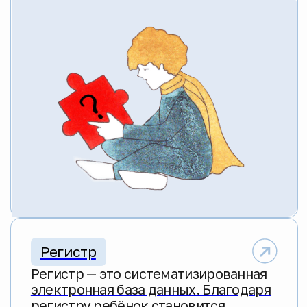
База знаний
Здесь собраны гайды, обзоры,
памятки, статьи и проверенные
ссылки — всё самое нужное в одном
месте, чтобы помочь семьям, где
растут дети с миодистрофией
Дюшенна/Беккера.