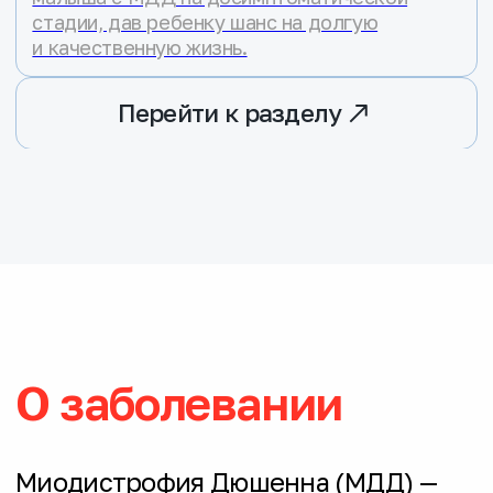
О фонде
Миссия благотворительного фонда
«Гордей» — способствовать
совершенствованию всех видов
помощи людям с миодистрофией