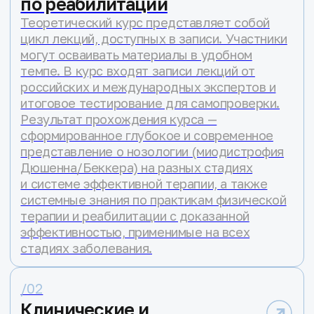
и скорости прогрессирования
заболевания, сохранности функций,
клиническим проявлениям
и жизненному пути, — и каждый ребенок
по-своему уникален.
Подробнее о заболевании