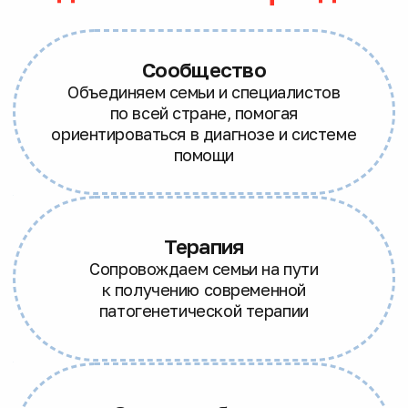
Качество жизни
Развиваем современные подходы
к реабилитации и сопровождению
Системные изменения
Меняем стандарты диагностики, лечения
и ухода на федеральном уровне