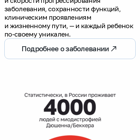
обучающие программы.
Сообщество семей
Фонд объединил сообщество семей.
Мы создали пространство, где
родители из разных регионов могут
делиться опытом, получать
поддержку и знать, что они не одни.
Телефонная линия
Запустили телефонную линию
поддержки: быстрая и доступная
помощь для родителей, которые
только столкнулись с диагнозом или
оказались в сложной ситуации.