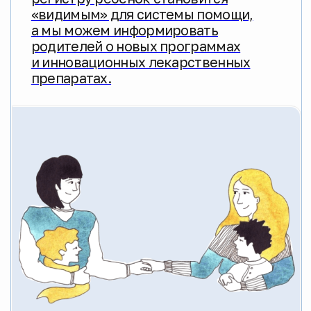
Перейти к разделу для семей
Специалистам
Мы разрабатываем клинические
и методические рекомендации