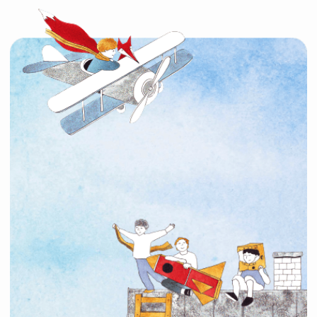
Мы только что получили диагноз
Помочь