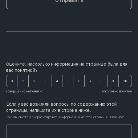
Отправить
Оцените, насколько информация на странице была для
вас понятной?
0
1
2
3
4
5
6
7
8
9
10
совершенно непонятно
абсолютно понятно
Если у вас возникли вопросы по содержанию этой
страницы, напишите их в строке ниже.
Так мы сможем скорректировать информацию на этой странице. Спасибо!