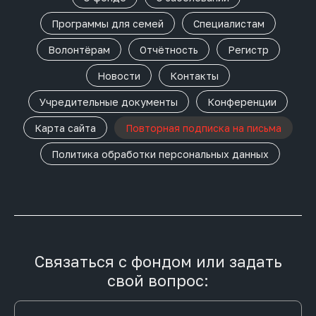
Программы для семей
Специалистам
Волонтёрам
Отчётность
Регистр
Новости
Контакты
Учредительные документы
Конференции
Карта сайта
Повторная подписка на письма
Политика обработки персональных данных
Связаться с фондом или задать
свой вопрос: