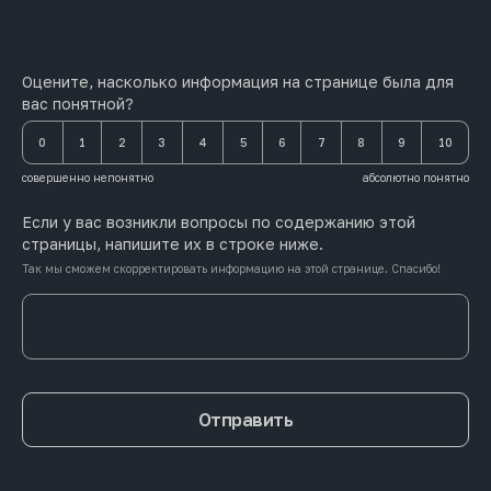
Оцените, насколько информация на странице была для
вас понятной?
0
1
2
3
4
5
6
7
8
9
10
совершенно непонятно
абсолютно понятно
Если у вас возникли вопросы по содержанию этой
страницы, напишите их в строке ниже.
Так мы сможем скорректировать информацию на этой странице. Спасибо!
Отправить