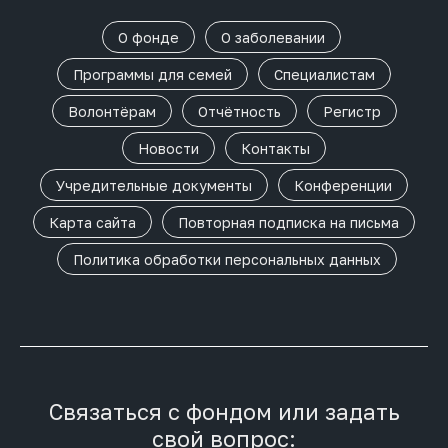
О фонде
О заболевании
Программы для семей
Специалистам
Волонтёрам
Отчётность
Регистр
Новости
Контакты
Учредительные документы
Конференции
Карта сайта
Повторная подписка на письма
Политика обработки персональных данных
Связаться с фондом или задать
свой вопрос: