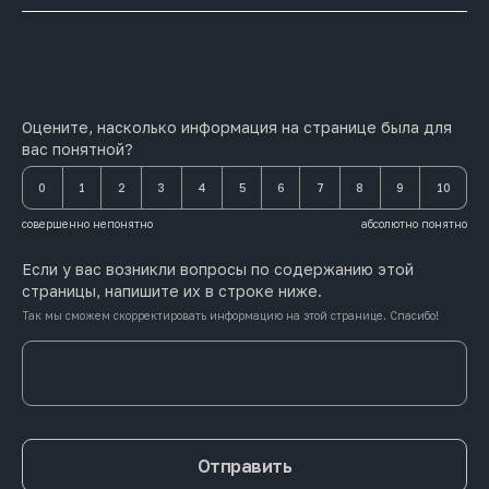
Оцените, насколько информация на странице была для
вас понятной?
0
1
2
3
4
5
6
7
8
9
10
совершенно непонятно
абсолютно понятно
Если у вас возникли вопросы по содержанию этой
страницы, напишите их в строке ниже.
Так мы сможем скорректировать информацию на этой странице. Спасибо!
Отправить