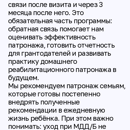
благодаря этому мы сможем
сохранить и развивать практику
домашнего реабилитационного
патронажа в будущем, и делать
ее доступной и устойчивой для
других семей с МДД/Б.
Заполнить заявку
Задать вопрос по программе