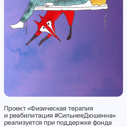
Проект «Физическая терапия
и реабилитация #СильнееДюшенна»
реализуется при поддержке фонда
президентских грантов и фонда
«Абсолют-Помощь»
Что это
Домашний реабилитационный