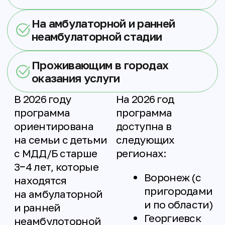
Если семье сейчас требуется
прежде всего эмоциональная
поддержка или ресурс на
восстановление, мы можем
рекомендовать консультацию
психолога фонда — это нормальная
и важная часть заботы о себе и
ребёнке.
Как поучаствовать
Заявка
Визит специалиста