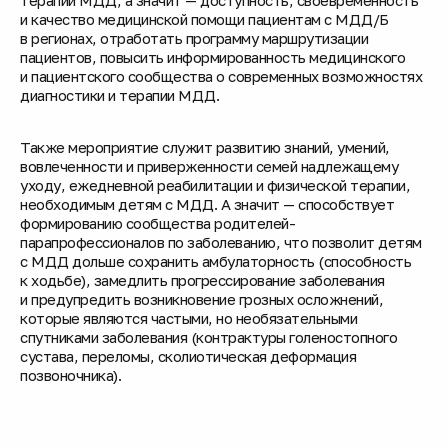
и качество медицинской помощи пациентам с МДД/Б
в регионах, отработать программу маршрутизации
пациентов, повысить информированность медицинского
и пациентского сообщества о современных возможностях
диагностики и терапии МДД.
Также мероприятие служит развитию знаний, умений,
вовлеченности и приверженности семей надлежащему
уходу, ежедневной реабилитации и физической терапии,
необходимым детям с МДД. А значит — способствует
формированию сообщества родителей-
парапрофессионалов по заболеванию, что позволит детям
с МДД дольше сохранить амбулаторность (способность
к ходьбе), замедлить прогрессирование заболевания
и предупредить возникновение грозных осложнений,
которые являются частыми, но необязательными
спутниками заболевания (контрактуры голеностопного
сустава, переломы, сколиотическая деформация
позвоночника).