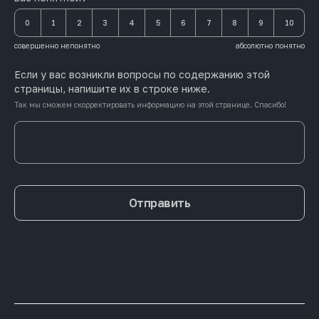
0
1
2
3
4
5
6
7
8
9
10
совершенно непонятно
абсолютно понятно
Если у вас возникли вопросы по содержанию этой
страницы, напишите их в строке ниже.
Так мы сможем скорректировать информацию на этой странице. Спасибо!
Отправить