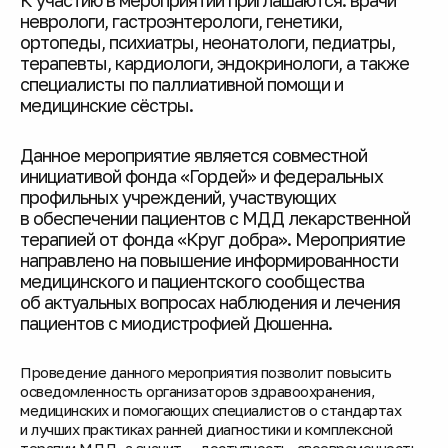
неврологи, гастроэнтерологи, генетики,
ортопеды, психиатры, неонатологи, педиатры,
терапевты, кардиологи, эндокринологи, а также
специалисты по паллиативной помощи и
медицинские сёстры.
Данное мероприятие является совместной
инициативой фонда «Гордей» и федеральных
профильных учреждений, участвующих
в обеспечении пациентов с МДД лекарственной
терапией от фонда «Круг добра». Мероприятие
направлено на повышение информированности
медицинского и пациентского сообщества
об актуальных вопросах наблюдения и лечения
пациентов с миодистрофией Дюшенна.
Проведение данного мероприятия позволит повысить
осведомленность организаторов здравоохранения,
медицинских и помогающих специалистов о стандартах
и лучших практиках ранней диагностики и комплексной
терапии МДД, а значит — доступность, своевременность