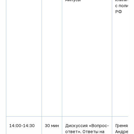
с полик
РФ
14:00-14:30
30 мин
Дискуссия «Вопрос-
Гремяко
ответ». Ответы на
Андреевн