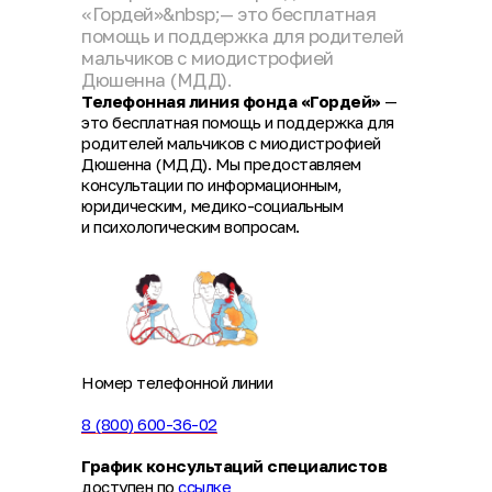
«Гордей»&nbsp;— это бесплатная
помощь и поддержка для родителей
мальчиков с миодистрофией
Дюшенна (МДД).
Телефонная линия фонда «Гордей»
—
это бесплатная помощь и поддержка для
родителей мальчиков с миодистрофией
Дюшенна (МДД). Мы предоставляем
консультации по информационным,
юридическим, медико-социальным
и психологическим вопросам.
Номер телефонной линии
8 (800) 600-36-02
График консультаций специалистов
доступен по
ссылке