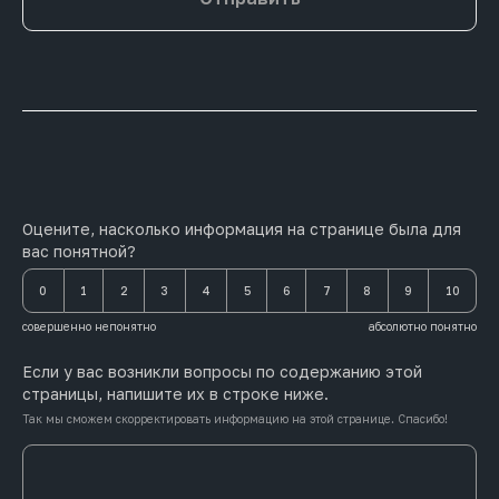
Оцените, насколько информация на странице была для
вас понятной?
0
1
2
3
4
5
6
7
8
9
10
совершенно непонятно
абсолютно понятно
Если у вас возникли вопросы по содержанию этой
страницы, напишите их в строке ниже.
Так мы сможем скорректировать информацию на этой странице. Спасибо!