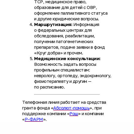
ТСР, медицинское право,
образование для детей с ОВР,
оформление паллиативного статуса
и другие юридические вопросы.
Маршрутизация:
Информация
о федеральных центрах для
обследования, реабилитации,
получении патогенетических
препаратов, подаче заявки в фонд
«Круг добра» и прочем.
Медицинские консультации:
Возможность задать вопросы
профильным специалистам:
неврологу, ортопеду, эндокринологу,
физиотерапевту и другим —
по расписанию.
Телефонная линия работает на средства
гранта фонда «
Абсолют-помощь
», при
поддержке компании «
Рош
» и компании
«
Р-ФАРМ
».