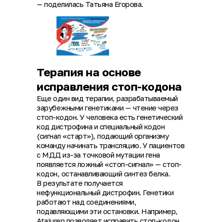
— поделилась Татьяна Егорова.
Терапия на основе
исправления стоп-кодона
Еще один вид терапии, разрабатываемый
зарубежными генетиками — чтение через
стоп-кодон. У человека есть генетический
код дистрофина и специальный кодон
(сигнал «старт»), подающий организму
команду начинать трансляцию. У пациентов
с МДД из-за точковой мутации гена
появляется ложный «стоп-сигнал» — стоп-
кодон, останавливающий синтез белка.
В результате получается
нефункциональный дистрофин. Генетики
работают над соединениями,
подавляющими эти остановки. Например,
Ataluren позволяет исправить стоп-кодон,