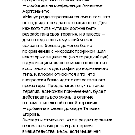
— сообщила на конференции Аннемеке
Аартсма-Рус.
«Минус редактирования генома в том, что
он подойдет не для всех пациентов. Для
каждого типа мутаций должна быть
разработана своя терапия. Из плюсов —
для определенных мутаций можно
сохранить больше доменов белка
по сравнению с микродистрофином. Для
некоторых пациентов (но это редкий пул)
с дупликацией экзонов можно полностью
восстановить дистрофин до нормального
типа. К плюсам относится и то, что
экспрессия белка идет с естественного
промотора. Предполагается, что такая
терапия, единожды примененная, будет
действовать всю жизнь, в отличие
от заместительной генной терапии»,
— добавила в своем докладе Татьяна
Егорова.
Эксперты отмечают, что в редактировании
генома важную роль играет время
вмешательства. Ведь, если мышечная