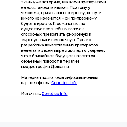
ткань уже потеряна, никакими препаратами
ее восстановить нельзя. Поэтому у
человека, прикованного к креслу, по сути
ничего не изменится – он по-прежнему
будет в кресле. К сожалению, не
существует волшебных палочек,
способных превратить фиброзную и
жировую ткани в мышечную. Однако
разработка лекарственных препаратов
ведется во всем мире и эксперты уверены,
что в ближайшем будущем наметится
серьезный поворот в терапии
миодистрофии Дюшенна.
Материал подготовил информационный
партнёр фонда
Genetics Info
.
Источник:
Genetics Info