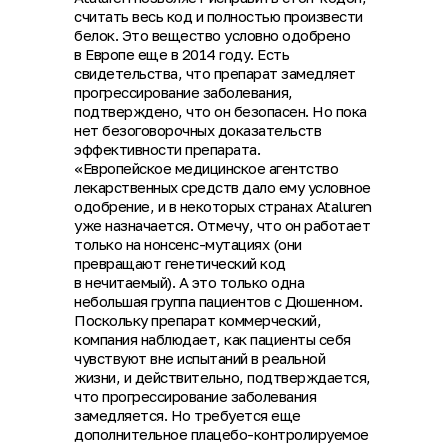
считать весь код и полностью произвести
белок. Это вещество условно одобрено
в Европе еще в 2014 году. Есть
свидетельства, что препарат замедляет
прогрессирование заболевания,
подтверждено, что он безопасен. Но пока
нет безоговорочных доказательств
эффективности препарата.
«Европейское медицинское агентство
лекарственных средств дало ему условное
одобрение, и в некоторых странах Ataluren
уже назначается. Отмечу, что он работает
только на нонсенс-мутациях (они
превращают генетический код
в нечитаемый). А это только одна
небольшая группа пациентов с Дюшенном.
Поскольку препарат коммерческий,
компания наблюдает, как пациенты себя
чувствуют вне испытаний в реальной
жизни, и действительно, подтверждается,
что прогрессирование заболевания
замедляется. Но требуется еще
дополнительное плацебо-контролируемое