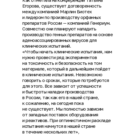
Как отметила на конференции Татьяна
Егорова, существует договоренность
между компанией Марлин Биотех
и лидером по производству орфанных
препаратов России — компанией Генериум.
Совместно они планируют наладить
производство генных препаратов на основе
аденоассоциированных вирусов для
клинических испытаний.
«Чтобы начать клинические испытания, нам
нужно провести ряд экспериментов
на токсичность и безопасность на том
материале, который в дальнейшем пойдет
в клинические испытания. Невозможно
говорить о сроках, которые потребуются
для этого. Все зависит от успешности
и быстроты наладки производства
в России, так как его в нашей стране,
к сожалению, на сегодня пока
не существует. Мы полностью зависим
от западных поставок оборудования
и реактивов. При оптимистичном раскладе
испытания начнутся в нашей стране
в течение нескольких лет»,