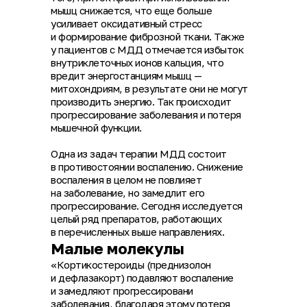
мышц снижается, что еще больше
усиливает оксидативный стресс
и формирование фиброзной ткани. Также
у пациентов с МДД отмечается избыток
внутриклеточных ионов кальция, что
вредит энергостанциям мышц —
митохондриям, в результате они не могут
производить энергию. Так происходит
прогрессирование заболевания и потеря
мышечной функции.
Одна из задач терапии МДД состоит
в противостоянии воспалению. Снижение
воспаления в целом не повлияет
на заболевание, но замедлит его
прогрессирование. Сегодня исследуется
целый ряд препаратов, работающих
в перечисленных выше направлениях.
Малые молекулы
«Кортикостероиды (преднизолон
и дефлазакорт) подавляют воспаление
и замедляют прогрессировани
заболевания, благодаря этому потеря