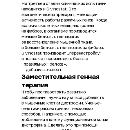
На третьей стадии клинических испытаний
находится и Givinostat. Это
эпигенетический препарат, меняющий
активность работы различных генов. Когда
волокна скелетных мышц настроены
на фиброз, в организме производится
меньше белков, отвечающих
за восстановление мышечной ткани,
и больше белков, отвечающих за фиброз.
Givinostat производит „перенастройку“
и позволяет производить больше
„правильных“ белков»,
— добавила эксперт.
Заместительная генная
терапия
Чтобы противостоять развитию
заболевания, нужно научиться добавлять
в мышечные клетки дистрофин. Ученые-
генетики рассматривают несколько
способов. Например, с помощью
добавления в клетку функциональной копии
дистрофина. Сделать это при помощи