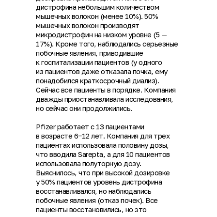
дистрофина небольшим количеством
мышечных волокон (менее 10%). 50%
мышечных волокон производят
микродистрофин на низком уровне (5 —
17%). Кроме того, наблюдались серьезные
побочные явления, приводившие
к госпитализации пациентов (у одного
из пациентов даже отказала почка, ему
понадобился краткосрочный диализ).
Сейчас все пациенты в порядке. Компания
дважды приостанавливала исследования,
но сейчас они продолжились.
Pfizer работает с 13 пациентами
в возрасте 6−12 лет. Компания для трех
пациентах использовала половину дозы,
что вводила Sarepta, а для 10 пациентов
использовала полуторную дозу.
Выяснилось, что при высокой дозировке
у 50% пациентов уровень дистрофина
восстанавливался, но наблюдались
побочные явления (отказ почек). Все
пациенты восстановились, но это