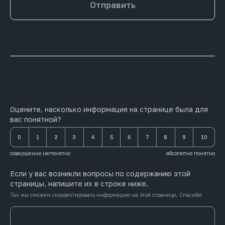
Отправить
Оцените, насколько информация на странице была для
вас понятной?
0
1
2
3
4
5
6
7
8
9
10
совершенно непонятно
абсолютно понятно
Если у вас возникли вопросы по содержанию этой
страницы, напишите их в строке ниже.
Так мы сможем скорректировать информацию на этой странице. Спасибо!