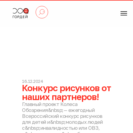
16.12.2024
Конкурс рисунков от
наших партнеров!
Главный проект Колеса
Обозрения&nbsp;— ежегодный
Всероссийский конкурс рисунков
для детей и&nbsp;молодых людей
с&nbsp;инвалидностью или ОВЗ,