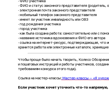
· ФИО участника
· ФИО и статус законного представителя (родитель, оп
· электронная почта законного представителя
· мобильный телефон законного представителя
· имеет ли участник инвалидность или ОВЗ
· год рождения участника
· город участника
· как была создана работа: самостоятельно или с п
· название источника вдохновения и ФИО его автора
· ссылка на интернет-ресурс, подтверждающая, что 
хранится работа или электронные каталоги, хранящи
Чтобы проще было начать творить, Колесо Обозрения
и пошаговых инструкций и работы участников, создан
требованиям конкурса этого года).
Ссылка на мастер-классы:
Мастер-классы — «Я художн
Если участник хочет уточнить что-то напрямую, 