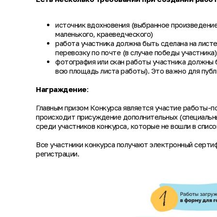
источник вдохновения (выбранное произведение
маленького, краеведческого)
работа участника должна быть сделана на лис
перевозку по почте (в случае победы участника)
фотография или скан работы участника должны 
всю площадь листа работы). Это важно для публ
Награждение
:
Главным призом Конкурса является участие работы-по
происходит присуждение дополнительных (специальны
среди участников конкурса, которые не вошли в спис
Все участники конкурса получают электронный сертиф
регистрации.