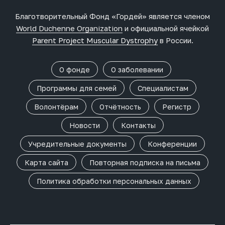
Благотворительный Фонд «Гордей» является членом
World Duchenne Organization
и официальной ячейкой
Parent Project Muscular Dystrophy
в России.
О фонде
О заболевании
Программы для семей
Специалистам
Волонтёрам
Отчётность
Регистр
Новости
Контакты
Учредительные документы
Конференции
Карта сайта
Повторная подписка на письма
Политика обработки персональных данных