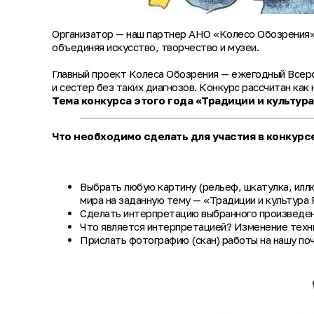
Организатор — наш партнер АНО «Колесо Обозрения», 
объединяя искусство, творчество и музеи.
Главный проект Колеса Обозрения — ежегодный Всерос
и сестер без таких диагнозов. Конкурс рассчитан как 
Тема конкурса этого года «Традиции и культура
Что необходимо сделать для участия в конкурсе
Выбрать любую картину (рельеф, шкатулка, илл
мира на заданную тему — «Традиции и культура 
Сделать интерпретацию выбранного произведени
Что является интерпретацией? Изменение техник
Прислать фотографию (скан) работы на нашу по