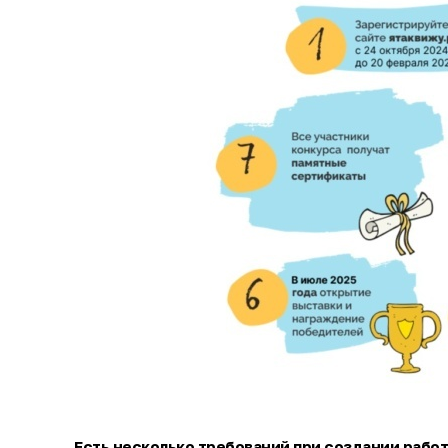
Есть несколько требований при создании работ